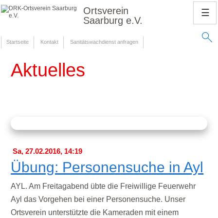
Ortsverein
☰
Saarburg e.V.
Startseite
Kontakt
Sanitätswachdienst anfragen
Aktuelles
Sa, 27.02.2016, 14:19
Übung: Personensuche in Ayl
AYL. Am Freitagabend übte die Freiwillige Feuerwehr
Ayl das Vorgehen bei einer Personensuche. Unser
Ortsverein unterstützte die Kameraden mit einem