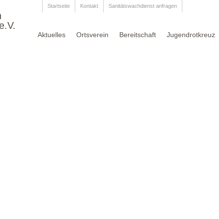
Startseite
Kontakt
Sanitätswachdienst anfragen
n
e.V.
Aktuelles
Ortsverein
Bereitschaft
Jugendrotkreuz