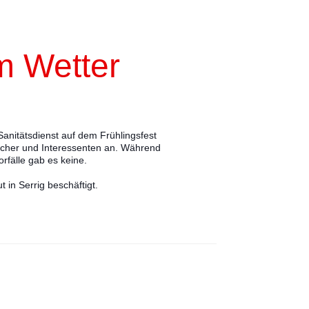
m Wetter
nitätsdienst auf dem Frühlingsfest 
sucher und Interessenten an. Während 
rfälle gab es keine. 
in Serrig beschäftigt.