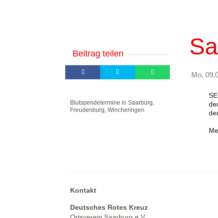
Sa
Beitrag teilen
Mo, 09.
SE
Blutspendetermine in Saarburg,
de
Freudenburg, Wincheringen
de
Me
Kontakt
Deutsches Rotes Kreuz
Ortsverein Saarburg e.V.