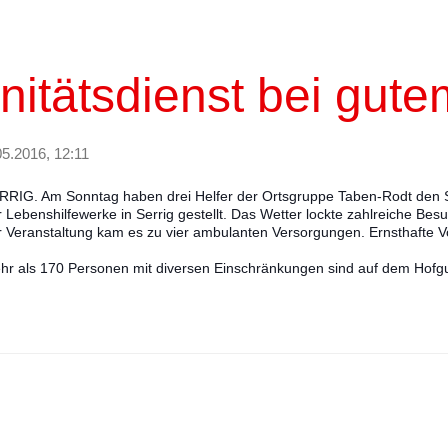
nitätsdienst bei gute
05.2016, 12:11
RRIG. Am Sonntag haben drei Helfer der Ortsgruppe Taben-Rodt den Sa
r Lebenshilfewerke in Serrig gestellt. Das Wetter lockte zahlreiche Be
r Veranstaltung kam es zu vier ambulanten Versorgungen. Ernsthafte Vo
hr als 170 Personen mit diversen Einschränkungen sind auf dem Hofgut 