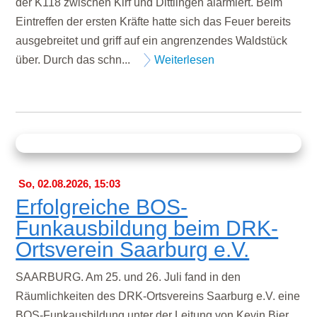
der K118 zwischen Kirf und Dittlingen alarmiert. Beim
Eintreffen der ersten Kräfte hatte sich das Feuer bereits
ausgebreitet und griff auf ein angrenzendes Waldstück
über. Durch das schn...
Weiterlesen
So, 02.08.2026, 15:03
Erfolgreiche BOS-
Funkausbildung beim DRK-
Ortsverein Saarburg e.V.
SAARBURG. Am 25. und 26. Juli fand in den
Räumlichkeiten des DRK-Ortsvereins Saarburg e.V. eine
BOS-Funkausbildung unter der Leitung von Kevin Bier