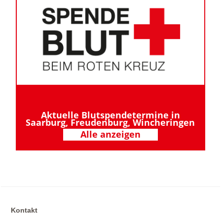
Aktuelle Blutspendetermine in
Saarburg, Freudenburg, Wincheringen
Alle anzeigen
Kontakt