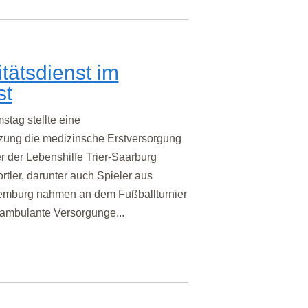
tätsdienst im
st
ag stellte eine
ung die medizinsche Erstversorgung
r der Lebenshilfe Trier-Saarburg
rtler, darunter auch Spieler aus
mburg nahmen an dem Fußballturnier
e ambulante Versorgunge...