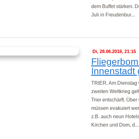
dem Buffet stärken. D
Juli in Freudenbur...
Di, 28.06.2016, 21:15
Fliegerbomb
Innenstadt
TRIER. Am Dienstag 
zweiten Weltkrieg ge
Trier entschärft. Übe
müssen evakuiert wer
z.B. auch neun Hotels
Kirchen und Dom, d..