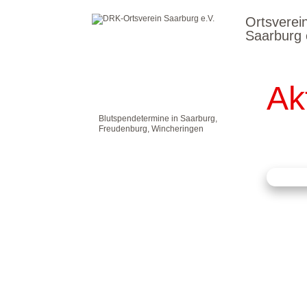
Ortsverei
Saarburg 
Ak
Blutspendetermine in Saarburg,
Freudenburg, Wincheringen