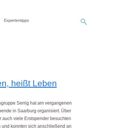
Expertentipps
en, heißt Leben
ruppe Serrig hat am vergangenen
ende in Saarburg organisiert. Über
r auch viele Erstspender besuchten
 und konnten sich anschließend an