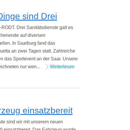
Dinge sind Drei
T. Drei Sanitätsdienste galt es
henende auf diversen
ellen. In Saarburg fand das
uetta an zwei Tagen statt. Zahlreiche
en das Sportevent an der Saar. Unsere
eichneten nur wen...
Weiterlesen
zeug einsatzbereit
e sind wir mit unserem neuen
 einsatzbereit. Das Fahrzeug wurde