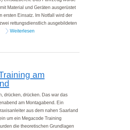
mit Material und Geräten ausgerüstet
 ersten Einsatz. Im Notfall wird der
wei rettungsdienstlich ausgebildeten
.
Weiterlesen
raining am
nd
drücken, drücken. Das war das
enabend am Montagabend. Ein
Praxisanleiter aus dem nahen Saarland
ein um ein Megacode Training
wurden die theoretischen Grundlagen