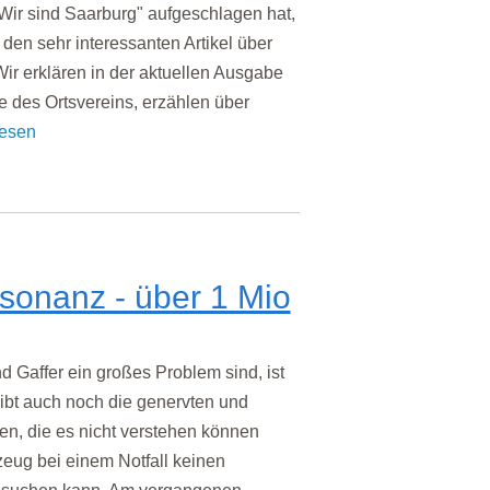
ir sind Saarburg" aufgeschlagen hat,
r den sehr interessanten Artikel über
ir erklären in der aktuellen Ausgabe
e des Ortsvereins, erzählen über
lesen
sonanz - über 1 Mio
 Gaffer ein großes Problem sind, ist
ibt auch noch die genervten und
en, die es nicht verstehen können
eug bei einem Notfall keinen