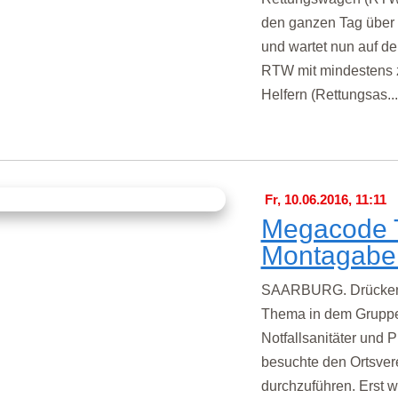
den ganzen Tag über 
und wartet nun auf den
RTW mit mindestens z
Helfern (Rettungsas..
Fr, 10.06.2016, 11:11
Megacode T
Montagabe
SAARBURG. Drücken, 
Thema in dem Grupp
Notfallsanitäter und 
besuchte den Ortsver
durchzuführen. Erst 