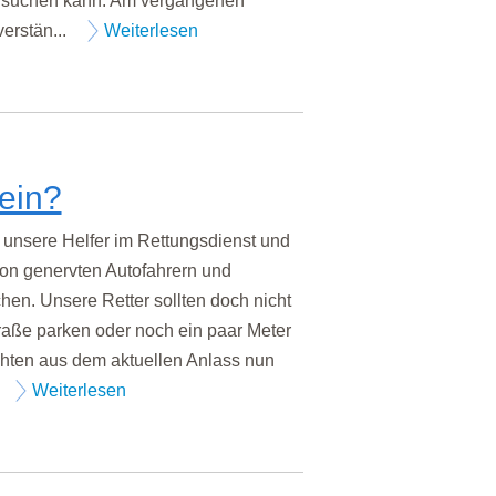
z suchen kann. Am vergangenen
verstän...
Weiterlesen
ein?
unsere Helfer im Rettungsdienst und
on genervten Autofahrern und
en. Unsere Retter sollten doch nicht
raße parken oder noch ein paar Meter
chten aus dem aktuellen Anlass nun
Weiterlesen