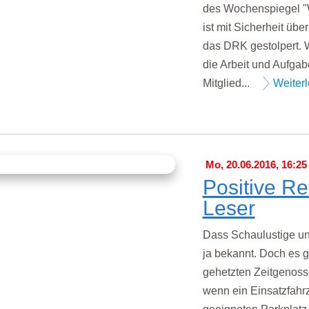
des Wochenspiegel "W
ist mit Sicherheit übe
das DRK gestolpert. W
die Arbeit und Aufgab
Mitglied...
Weiter
Mo, 20.06.2016, 16:25
Positive Re
Leser
Dass Schaulustige und
ja bekannt. Doch es g
gehetzten Zeitgenoss
wenn ein Einsatzfahrz