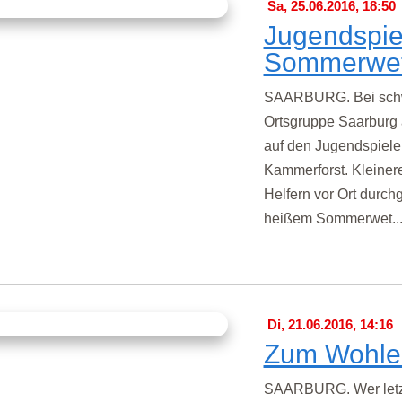
Sa, 25.06.2016, 18:50
Jugendspie
Sommerwet
SAARBURG. Bei schwü
Ortsgruppe Saarburg 
auf den Jugendspiel
Kammerforst. Kleine
Helfern vor Ort durchg
heißem Sommerwet..
Di, 21.06.2016, 14:16
Zum Wohle 
SAARBURG. Wer letzt