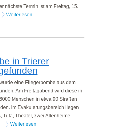
er nächste Termin ist am Freitag, 15.
Weiterlesen
e in Trierer
 gefunden
wurde eine Fliegerbombe aus dem
funden. Am Freitagabend wird diese in
r 6000 Menschen in etwa 90 Straßen
den. Im Evakuierungsbereich liegen
, Tufa, Theater, zwei Altenheime,
.
Weiterlesen