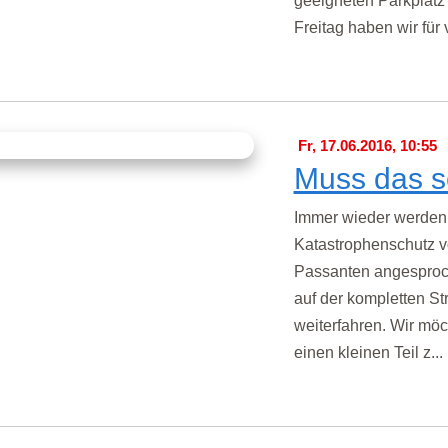
geeigneten Parkplat
Freitag haben wir für 
Fr, 17.06.2016, 10:55
Muss das s
Immer wieder werden 
Katastrophenschutz v
Passanten angesproch
auf der kompletten St
weiterfahren. Wir mö
einen kleinen Teil z...