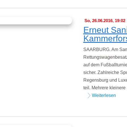
So, 26.06.2016, 19:02
Erneut Sani
Kammerfor
SAARBURG. Am Samst
Rettungswagenbesatz
auf dem Fußballturnie
sicher. Zahlreiche Spo
Regensburg und Luxe
teil. Mehrere kleiner
Weiterlesen