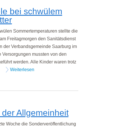
le bei schwülem
ter
len Sommertemperaturen stellte die
am Freitagmorgen den Sanitätsdienst
en der Verbandsgemeinde Saarburg im
re Versorgungen mussten von den
eführt werden. Alle Kinder waren trotz
.
Weiterlesen
der Allgemeinheit
e Woche die Sonderveröffentlichung