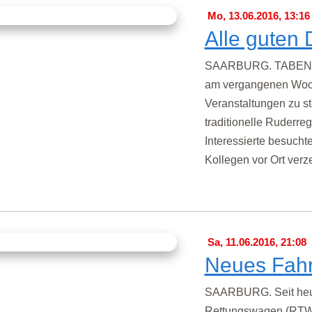
Mo, 13.06.2016, 13:16
Alle guten 
SAARBURG. TABEN-ROD
am vergangenen Woc
Veranstaltungen zu st
traditionelle Ruderreg
Interessierte besucht
Kollegen vor Ort verz
Sa, 11.06.2016, 21:08
Neues Fahr
SAARBURG. Seit heut
Rettungswagen (RTW)