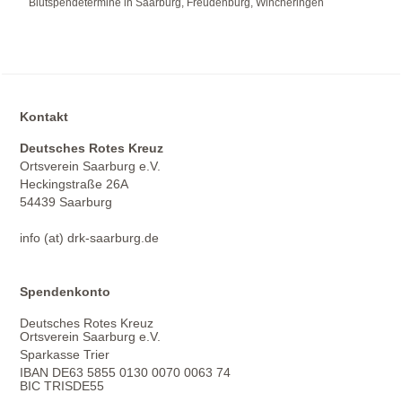
Blutspendetermine in Saarburg, Freudenburg, Wincheringen
Kontakt
Deutsches Rotes Kreuz
Ortsverein Saarburg e.V.
Heckingstraße 26A
54439 Saarburg
info (at) drk-saarburg.de
Spendenkonto
Deutsches Rotes Kreuz
Ortsverein Saarburg e.V.
Sparkasse Trier
IBAN DE63 5855 0130 0070 0063 74
BIC TRISDE55