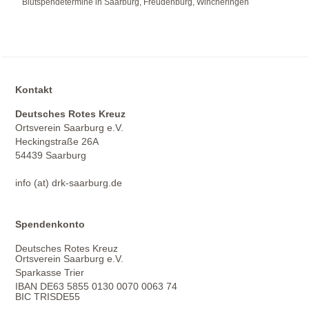
Blutspendetermine in Saarburg, Freudenburg, Wincheringen
Kontakt
Deutsches Rotes Kreuz
Ortsverein Saarburg e.V.
Heckingstraße 26A
54439 Saarburg
info (at) drk-saarburg.de
Spendenkonto
Deutsches Rotes Kreuz
Ortsverein Saarburg e.V.
Sparkasse Trier
IBAN DE63 5855 0130 0070 0063 74
BIC TRISDE55