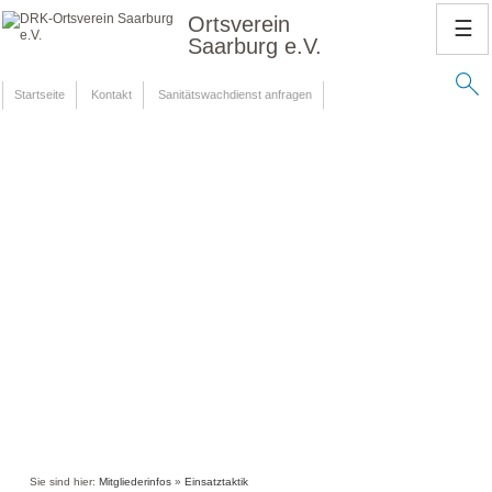
Ortsverein
☰
Saarburg e.V.
Startseite
Kontakt
Sanitätswachdienst anfragen
Sie sind hier:
Mitgliederinfos
»
Einsatztaktik