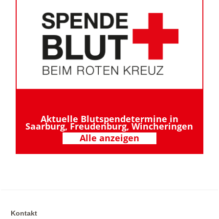
Aktuelle Blutspendetermine in
Saarburg, Freudenburg, Wincheringen
Alle anzeigen
Kontakt