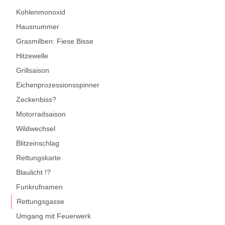
Kohlenmonoxid
Hausnummer
Grasmilben: Fiese Bisse
Hitzewelle
Grillsaison
Eichenprozessionsspinner
Zeckenbiss?
Motorradsaison
Wildwechsel
Blitzeinschlag
Rettungskarte
Blaulicht !?
Funkrufnamen
Rettungsgasse
Umgang mit Feuerwerk