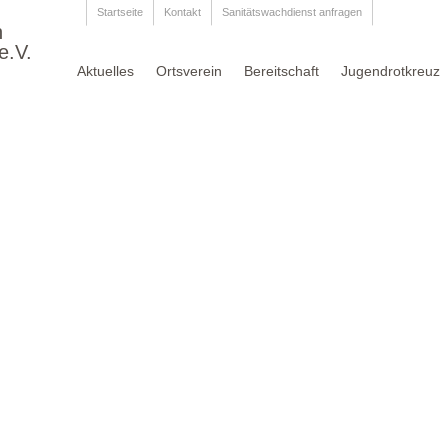
Startseite
Kontakt
Sanitätswachdienst anfragen
n
e.V.
Aktuelles
Ortsverein
Bereitschaft
Jugendrotkreuz