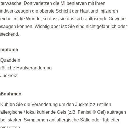
terwäsche. Dort verletzen die Milbenlarven mit ihren
ndwerkzeugen die oberste Schicht der Haut und injizieren
eichel in die Wunde, so dass sie das sich auflösende Gewebe
nsaugen können. Wichtig aber ist: Sie sind nicht gefährlich oder
steckend.
ymptome
Quaddeln
rötliche Hautveränderung
Juckreiz
aßnahmen
Kühlen Sie die Veränderung um den Juckreiz zu stillen
allergische / lokal kühlende Gels (z.B. Fenistil® Gel) auftragen
bei starken Symptomen antiallergische Säfte oder Tabletten
einsetzen