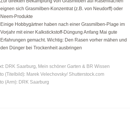
Zur direkten Bekämpfung von Grasmilben auf Rasenflächen
eignen sich Grasmilben-Konzentrat (z.B. von Neudorff) oder
Neem-Produkte
Einige Hobbygärtner haben nach einer Grasmilben-Plage im
Vorjahr mit einer Kalkstickstoff-Düngung Anfang Mai gute
Erfahrungen gemacht. Wichtig: Den Rasen vorher mähen und
den Dünger bei Trockenheit ausbringen
xt: DRK Saarburg, Mein schöner Garten & BR Wissen
to (Titelbild): Marek Velechovsky/ Shutterstock.com
to (Arm): DRK Saarburg