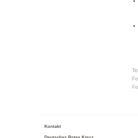
Te
Fo
Fo
Kontakt
Deutsches Rotes Kreuz