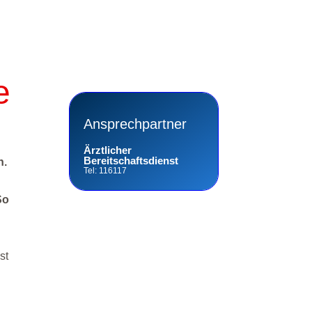
e
Ansprechpartner
Ärztlicher
Bereitschaftsdienst
n.
Tel: 116117
So
st