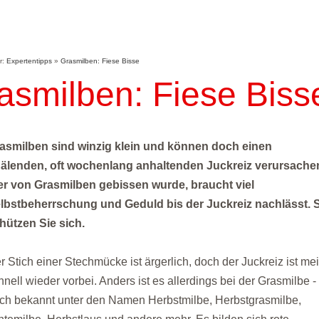
er:
Expertentipps
»
Grasmilben: Fiese Bisse
asmilben: Fiese Biss
asmilben sind winzig klein und können doch einen
älenden, oft wochenlang anhaltenden Juckreiz verursache
r von Grasmilben gebissen wurde, braucht viel
lbstbeherrschung und Geduld bis der Juckreiz nachlässt. 
hützen Sie sich.
r Stich einer Stechmücke ist ärgerlich, doch der Juckreiz ist mei
hnell wieder vorbei. Anders ist es allerdings bei der Grasmilbe -
ch bekannt unter den Namen Herbstmilbe, Herbstgrasmilbe,