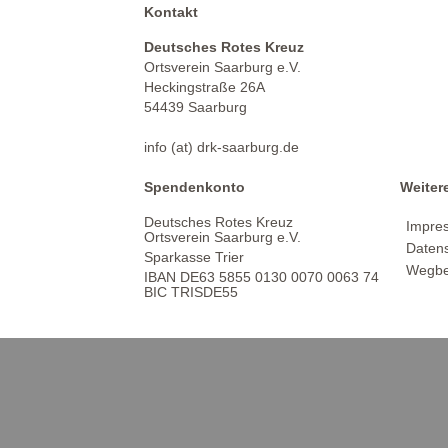
Kontakt
Deutsches Rotes Kreuz
Ortsverein Saarburg e.V.
Heckingstraße 26A
54439 Saarburg
info (at) drk-saarburg.de
Spendenkonto
Weiter
Deutsches Rotes Kreuz
Impre
Ortsverein Saarburg e.V.
Daten
Sparkasse Trier
Wegbe
IBAN DE63 5855 0130 0070 0063 74
BIC TRISDE55