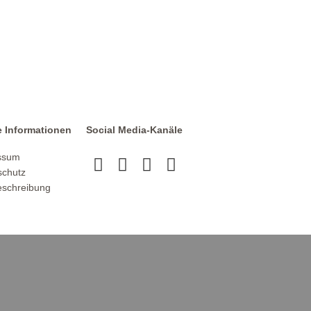
e Informationen
Social Media-Kanäle
ssum
schutz
schreibung