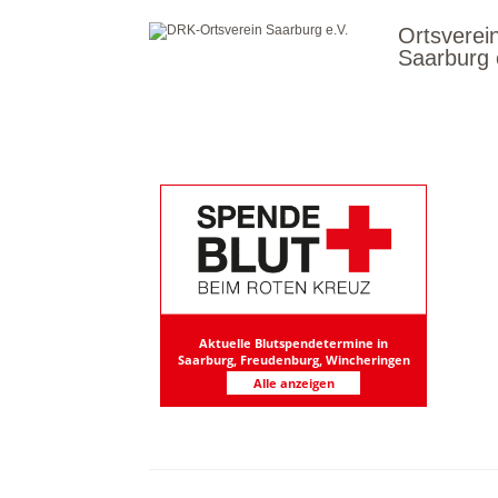
Ortsverei
Saarburg 
Aktuelle Blutspendetermine in
Saarburg, Freudenburg, Wincheringen
Alle anzeigen