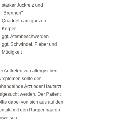
starker Juckreiz und
"Brennen"
Quaddeln am ganzen
Körper
ggf. Atembeschwerden
ggf. Schwindel, Fieber und
Müdigkeit
ei Auftreten von allergischen
ymptomen sollte der
ehandelnde Arzt oder Hautarzt
ufgesucht werden. Der Patient
ollte dabei von sich aus auf den
ontakt mit den Raupenhaaren
inweisen.