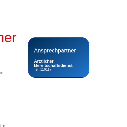
ner
Ansprechpartner
Ärztlicher
Bereitschaftsdienst
Tel: 116117
ie
lls