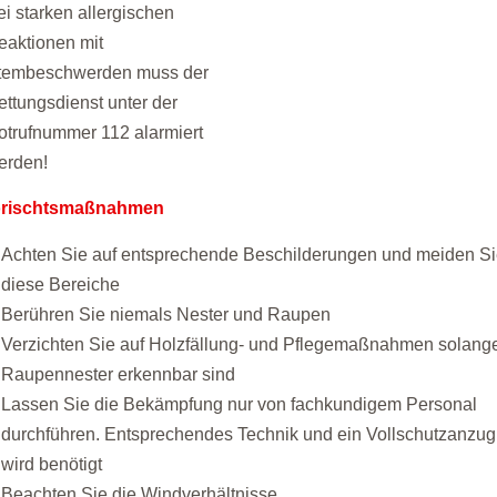
ei starken allergischen
eaktionen mit
tembeschwerden muss der
ettungsdienst unter der
otrufnummer 112 alarmiert
erden!
orischtsmaßnahmen
Achten Sie auf entsprechende Beschilderungen und meiden S
diese Bereiche
Berühren Sie niemals Nester und Raupen
Verzichten Sie auf Holzfällung- und Pflegemaßnahmen solang
Raupennester erkennbar sind
Lassen Sie die Bekämpfung nur von fachkundigem Personal
durchführen. Entsprechendes Technik und ein Vollschutzanzug
wird benötigt
Beachten Sie die Windverhältnisse