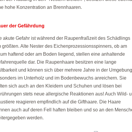
ne hohe Konzentration an Brennhaaren.
uer der Gefährdung
e akute Gefahr ist während der Raupenfraßzeit des Schädlings
 größten. Alte Nester des Eichenprozessionsspinners, ob am
um haftend oder am Boden liegend, stellen eine anhaltende
fahrenquelle dar. Die Raupenhaare besitzen eine lange
ltbarkeit und können sich über mehrere Jahre in der Umgebung
sonders im Unterholz und im Bodenbewuchs anreichern. Sie
lten sich auch an den Kleidern und Schuhen und lösen bei
rührungen stets neue allergische Reaktionen aus! Auch Wild- 
ustiere reagieren empfindlich auf die Gifthaare. Die Haare
nnen auch auf deren Fell haften bleiben und so an den Mensc
itergegeben werden.