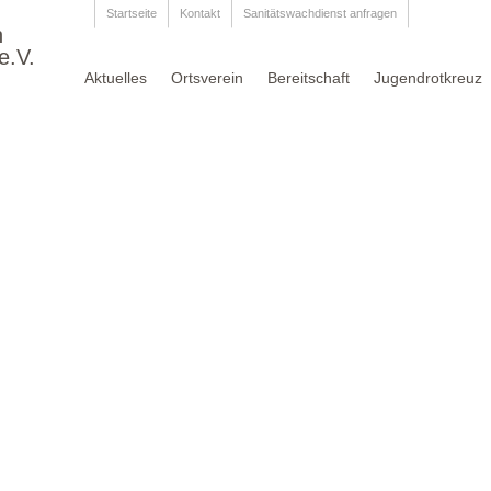
Startseite
Kontakt
Sanitätswachdienst anfragen
n
e.V.
Aktuelles
Ortsverein
Bereitschaft
Jugendrotkreuz