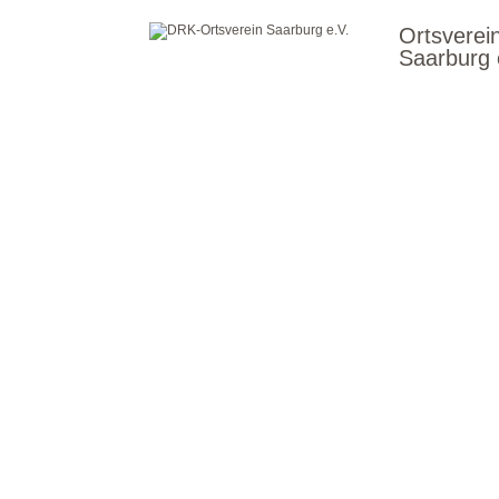
Ortsverei
Saarburg 