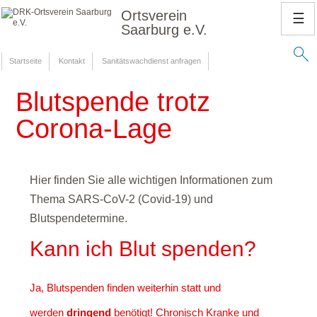
Ortsverein
☰
Saarburg e.V.
Startseite
Kontakt
Sanitätswachdienst anfragen
Blutspende trotz
Corona-Lage
Hier finden Sie alle wichtigen Informationen zum
Thema SARS-CoV-2 (Covid-19) und
Blutspendetermine.
Kann ich Blut spenden?
Ja, Blutspenden finden weiterhin statt und
werden
dringend
benötigt! Chronisch Kranke und