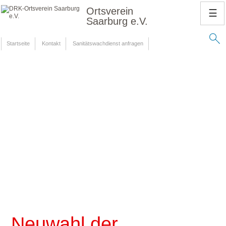
Ortsverein
☰
Saarburg e.V.
Startseite
Kontakt
Sanitätswachdienst anfragen
Neuwahl der