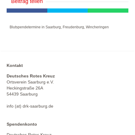
Beitrag teilen
Blutspendetermine in Saarburg, Freudenburg, Wincheringen
Kontakt
Deutsches Rotes Kreuz
Ortsverein Saarburg e.V.
Heckingstraße 26A
54439 Saarburg
info (at) drk-saarburg.de
Spendenkonto
Deutsches Rotes Kreuz