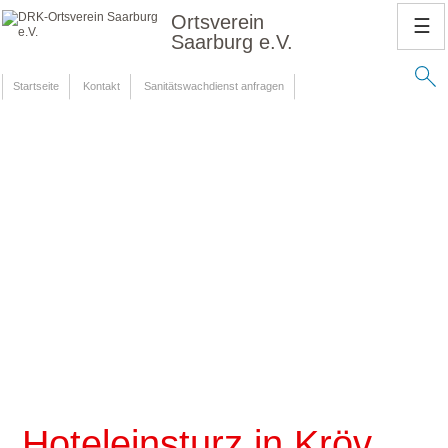
Ortsverein
☰
Saarburg e.V.
Startseite
Kontakt
Sanitätswachdienst anfragen
Hoteleinsturz in Kröv