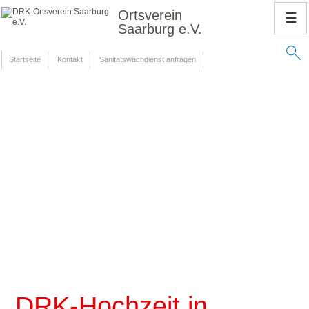
Ortsverein
☰
Saarburg e.V.
Startseite
Kontakt
Sanitätswachdienst anfragen
DRK-Hochzeit in