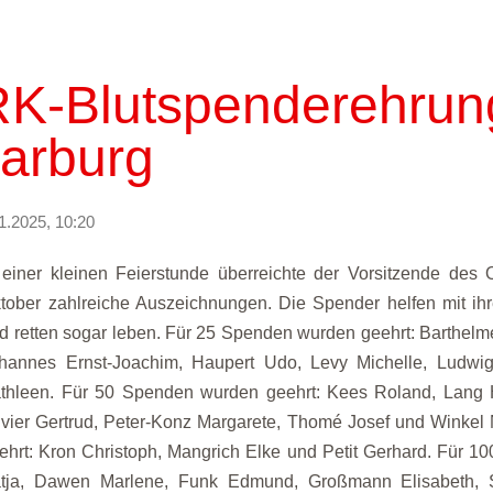
K-Blutspenderehrung
arburg
1.2025, 10:20
 einer kleinen Feierstunde überreichte der Vorsitzende des 
tober zahlreiche Auszeichnungen. Die Spender helfen mit i
d retten sogar leben. Für 25 Spenden wurden geehrt: Barthelm
hannes Ernst-Joachim, Haupert Udo, Levy Michelle, Ludwi
thleen. Für 50 Spenden wurden geehrt: Kees Roland, Lang 
ivier Gertrud, Peter-Konz Margarete, Thomé Josef und Winkel
ehrt: Kron Christoph, Mangrich Elke und Petit Gerhard. Für 
tja, Dawen Marlene, Funk Edmund, Großmann Elisabeth, 