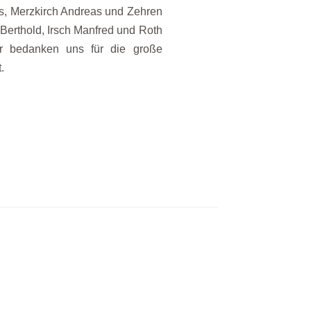
is, Merzkirch Andreas und Zehren
Berthold, Irsch Manfred und Roth
r bedanken uns für die große
.