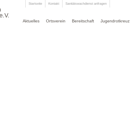
Startseite
Kontakt
Sanitätswachdienst anfragen
n
e.V.
Aktuelles
Ortsverein
Bereitschaft
Jugendrotkreuz