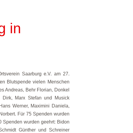
 in
Ortsverein Saarburg e.V. am 27.
hren Blutspende vielen Menschen
es Andreas, Behr Florian, Donkel
g Dirk, Marx Stefan und Musick
Hans Werner, Maximini Daniela,
 Norbert. Für 75 Spenden wurden
100 Spenden wurden geehrt: Bidon
Schmidt Günther und Schreiner