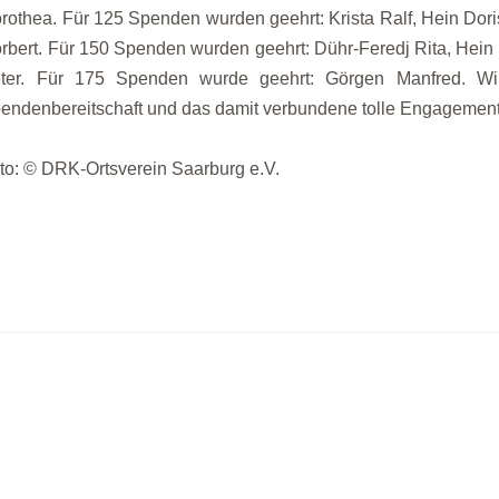
rothea. Für 125 Spenden wurden geehrt: Krista Ralf, Hein Dor
rbert. Für 150 Spenden wurden geehrt: Dühr-Feredj Rita, Hein 
ter. Für 175 Spenden wurde geehrt: Görgen Manfred. Wi
endenbereitschaft und das damit verbundene tolle Engagement
to: © DRK-Ortsverein Saarburg e.V.