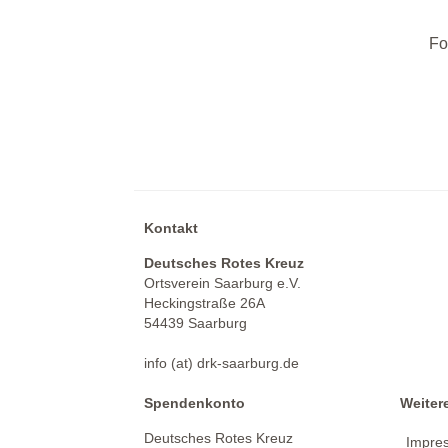
Fo
Kontakt
Deutsches Rotes Kreuz
Ortsverein Saarburg e.V.
Heckingstraße 26A
54439 Saarburg
info (at) drk-saarburg.de
Spendenkonto
Weiter
Deutsches Rotes Kreuz
Impre