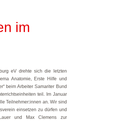
en im
urg eV drehte sich die letzten
ma Anatomie, Erste Hilfe und
er“ beim Arbeiter Samariter Bund
rrichtseinheiten teil. Im Januar
alle Teilnehmer:innen an. Wir sind
rtsverein einsetzen zu dürfen und
rs Lauer und Max Clemens zur