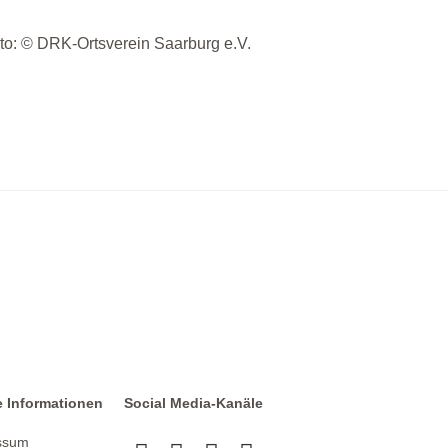
to: © DRK-Ortsverein Saarburg e.V.
e Informationen
Social Media-Kanäle
ssum