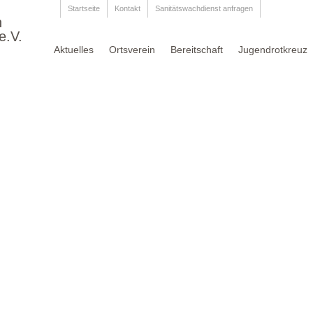
Startseite
Kontakt
Sanitätswachdienst anfragen
n
e.V.
Aktuelles
Ortsverein
Bereitschaft
Jugendrotkreuz