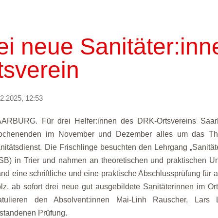
ei neue Sanitäter:inn
tsverein
2.2025, 12:53
ARBURG. Für drei Helfer:innen des DRK-Ortsvereins Saarb
chenenden im November und Dezember alles um das The
nitätsdienst. Die Frischlinge besuchten den Lehrgang „Sanität
SB) in Trier und nahmen an theoretischen und praktischen Unte
and eine schriftliche und eine praktische Abschlussprüfung für 
olz, ab sofort drei neue gut ausgebildete Sanitäterinnen im O
atulieren den Absolvent:innen Mai-Linh Rauscher, La
standenen Prüfung.