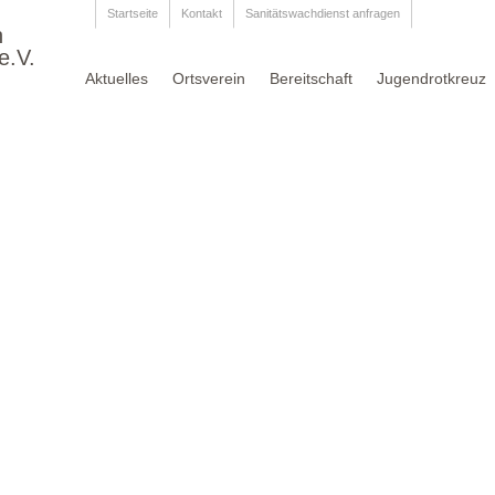
Startseite
Kontakt
Sanitätswachdienst anfragen
n
e.V.
Aktuelles
Ortsverein
Bereitschaft
Jugendrotkreuz