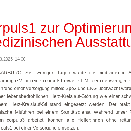
rpuls1 zur Optimieru
dizinischen Ausstatt
3.2025, 14:00
ARBURG. Seit wenigen Tagen wurde die medizinische Au
arburg e.V. um einen corpuls1 erweitert. Mit dem neuwertigen
hrend einer Versorgung mittels Spo2 und EKG überwacht werde
ner lebensbedrohlichen Herz-Kreislauf-Störung wie einer sc
nem Herz-Kreislauf-Stillstand eingesetzt werden. Der prak
nfache Mitführen bei einem Sanitätsdienst. Während unser 
m corpuls3 arbeitet, können alle Helfer:innen ohne rettun
rpuls1 bei einer Versorgung einsetzen.