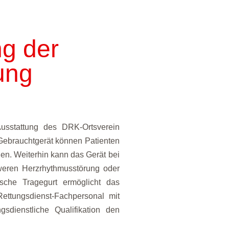
ng der
ung
sstattung des DRK-Ortsverein
 Gebrauchtgerät können Patienten
n. Weiterhin kann das Gerät bei
hweren Herzrhythmusstörung oder
tische Tragegurt ermöglicht das
Rettungsdienst-Fachpersonal mit
gsdienstliche Qualifikation den