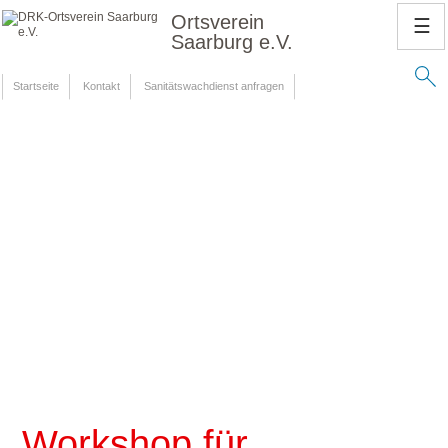
Ortsverein
☰
Saarburg e.V.
Startseite
Kontakt
Sanitätswachdienst anfragen
Workshop für