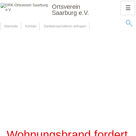
Ortsverein
☰
Saarburg e.V.
Startseite
Kontakt
Sanitätswachdienst anfragen
Wohnungsbrand fordert