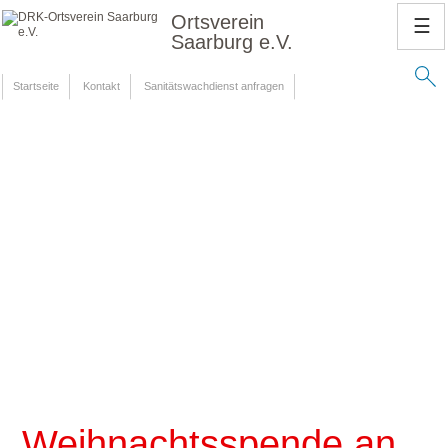
Ortsverein
☰
Saarburg e.V.
Startseite
Kontakt
Sanitätswachdienst anfragen
Weihnachtsspende an