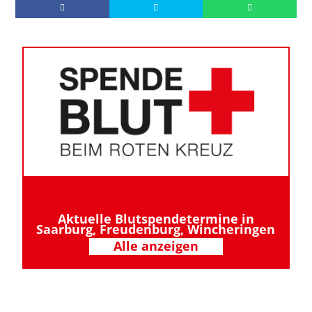
Aktuelle Blutspendetermine in
Saarburg, Freudenburg, Wincheringen
Alle anzeigen