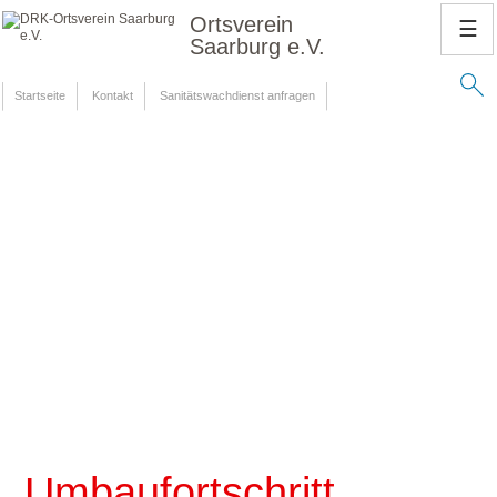
Ortsverein
☰
Saarburg e.V.
Startseite
Kontakt
Sanitätswachdienst anfragen
Umbaufortschritt