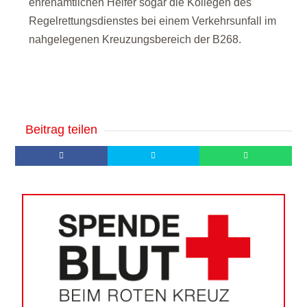
ehrenamtlichen Helfer sogar die Kollegen des
Regelrettungsdienstes bei einem Verkehrsunfall im
nahgelegenen Kreuzungsbereich der B268.
Beitrag teilen