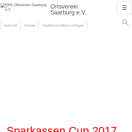
Ortsverein
☰
Saarburg e.V.
Startseite
Kontakt
Sanitätswachdienst anfragen
Sparkassen Cup 2017