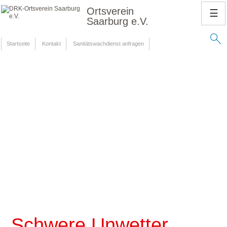
Ortsverein
☰
Saarburg e.V.
Startseite
Kontakt
Sanitätswachdienst anfragen
Schwere Unwetter