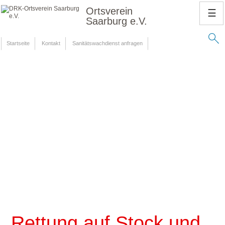
Ortsverein
☰
Saarburg e.V.
Startseite
Kontakt
Sanitätswachdienst anfragen
Rettung auf Stock und