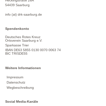
Heckingstraße 26A
54439 Saarburg
info (at) drk-saarburg.de
Spendenkonto
Deutsches Rotes Kreuz
Ortsverein Saarburg e.V.
Sparkasse Trier
IBAN DE63 5855 0130 0070 0063 74
BIC TRISDE55
Weitere Informationen
Impressum
Datenschutz
Wegbeschreibung
Social Media-Kanäle