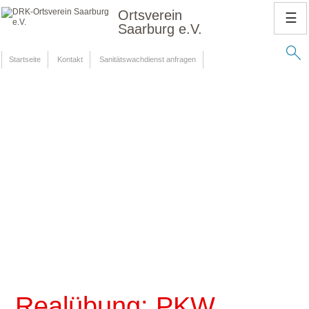
Ortsverein
☰
Saarburg e.V.
Startseite
Kontakt
Sanitätswachdienst anfragen
Realübung: PKW