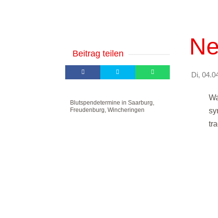
Ne
Beitrag teilen
Di, 04.0
Wa
Blutspendetermine in Saarburg,
Freudenburg, Wincheringen
sy
tr