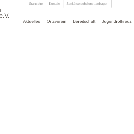
Startseite
Kontakt
Sanitätswachdienst anfragen
n
e.V.
Aktuelles
Ortsverein
Bereitschaft
Jugendrotkreuz