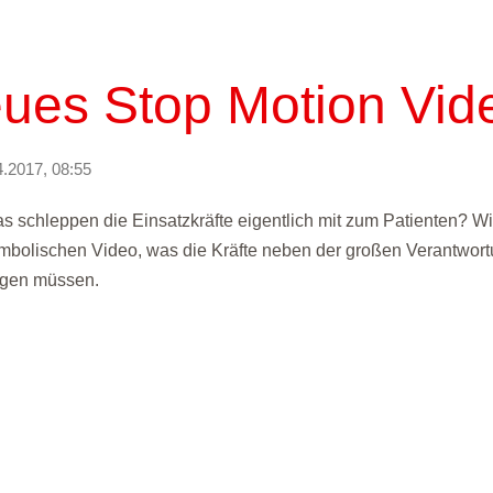
ues Stop Motion Vid
4.2017, 08:55
s schleppen die Einsatzkräfte eigentlich mit zum Patienten? Wi
mbolischen Video, was die Kräfte neben der großen Verantwortu
agen müssen.