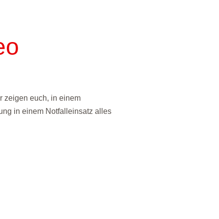
eo
r zeigen euch, in einem
ng in einem Notfalleinsatz alles