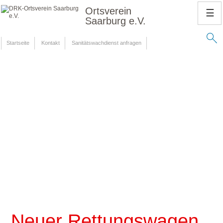
Ortsverein
☰
Saarburg e.V.
Startseite
Kontakt
Sanitätswachdienst anfragen
Neuer Rettungswagen