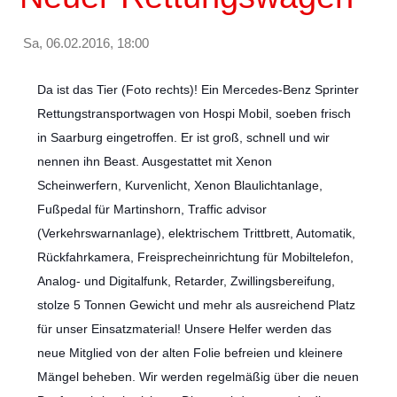
Sa, 06.02.2016, 18:00
Da ist das Tier (Foto rechts)! Ein Mercedes-Benz Sprinter
Rettungstransportwagen von Hospi Mobil, soeben frisch
in Saarburg eingetroffen. Er ist groß, schnell und wir
nennen ihn Beast. Ausgestattet mit Xenon
Scheinwerfern, Kurvenlicht, Xenon Blaulichtanlage,
Fußpedal für Martinshorn, Traffic advisor
(Verkehrswarnanlage), elektrischem Trittbrett, Automatik,
Rückfahrkamera, Freisprecheinrichtung für Mobiltelefon,
Analog- und Digitalfunk, Retarder, Zwillingsbereifung,
stolze 5 Tonnen Gewicht und mehr als ausreichend Platz
für unser Einsatzmaterial! Unsere Helfer werden das
neue Mitglied von der alten Folie befreien und kleinere
Mängel beheben. Wir werden regelmäßig über die neuen