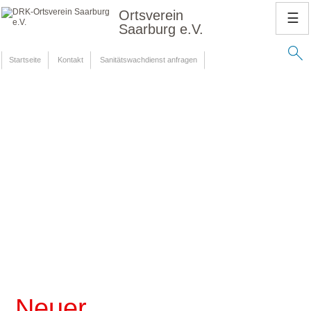
Ortsverein
☰
Saarburg e.V.
Startseite
Kontakt
Sanitätswachdienst anfragen
Neuer