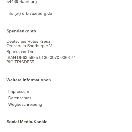
54439 Saarburg
info (at) drk-saarburg.de
Spendenkonto
Deutsches Rotes Kreuz
Ortsverein Saarburg e.V.
Sparkasse Trier
IBAN DE63 5855 0130 0070 0063 74
BIC TRISDE55
Weitere Informationen
Impressum
Datenschutz
Wegbeschreibung
Social Media-Kanäle