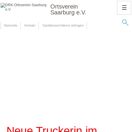
Ortsverein
☰
Saarburg e.V.
Startseite
Kontakt
Sanitätswachdienst anfragen
Neue Truckerin im