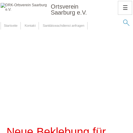
Ortsverein
☰
Saarburg e.V.
Startseite
Kontakt
Sanitätswachdienst anfragen
Neue Beklebung für