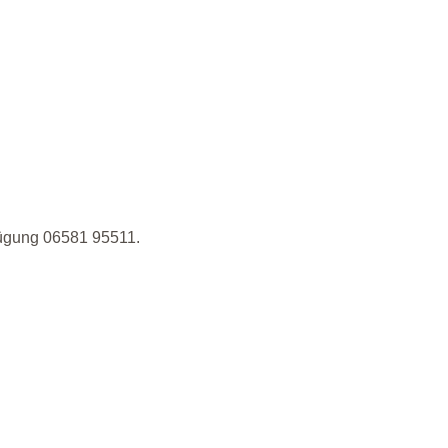
fügung 06581 95511.