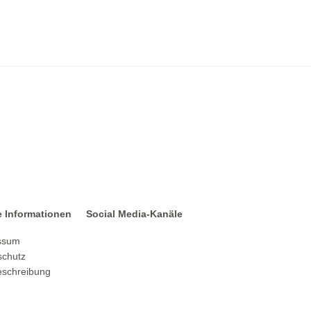
e Informationen
Social Media-Kanäle
ssum
schutz
schreibung