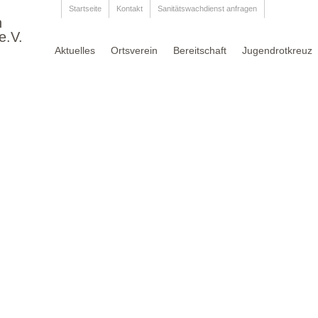
Startseite
Kontakt
Sanitätswachdienst anfragen
n
e.V.
Aktuelles
Ortsverein
Bereitschaft
Jugendrotkreuz