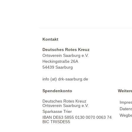
Kontakt
Deutsches Rotes Kreuz
Ortsverein Saarburg e.V.
Heckingstraße 26A
54439 Saarburg
info (at) drk-saarburg.de
Spendenkonto
Weiter
Deutsches Rotes Kreuz
Impre
Ortsverein Saarburg e.V.
Daten
Sparkasse Trier
Wegbe
IBAN DE63 5855 0130 0070 0063 74
BIC TRISDE55