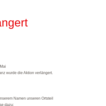
ängert
 Mai
nz wurde die Aktion verlängert.
 unserem Namen unseren Ortsteil
ise dazu: