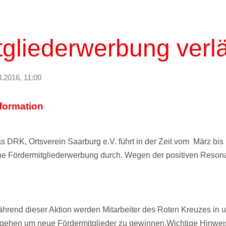
tgliederwerbung verl
3.2016, 11:00
nformation
s DRK, Ortsverein Saarburg e.V. führt in der Zeit vom März bis
ne Fördermitgliederwerbung durch. Wegen der positiven Resona
hrend dieser Aktion werden Mitarbeiter des Roten Kreuzes in
gehen um neue Fördermitglieder zu gewinnen.Wichtige Hinwe