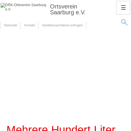
Ortsverein
☰
Saarburg e.V.
Startseite
Kontakt
Sanitätswachdienst anfragen
Mehrere Hundert Liter