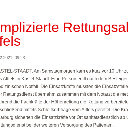
mplizierte Rettungsak
fels
2.2021, 09:23
STEL-STAADT. Am Samstagmorgen kam es kurz vor 10 Uhr zu 
s Altfels in Kastel-Staadt. Eine Person erlitt nach dem Besteig
dizinischen Notfall. Die Einsatzkräfte mussten die Einsatzstel
r Rettungsdienst übernahm zusammen mit dem Notarzt die medi
hrend die Fachkräfte der Höhenrettung die Rettung vorbereitet
schließend mittels Schleifkorbtrage vom Altfels gerettet. Die K
arburg sicherten die Einsatzkräfte vor Ort sanitätsdienstlich ab
ttungsdienst bei der weiteren Versorgung des Patienten.