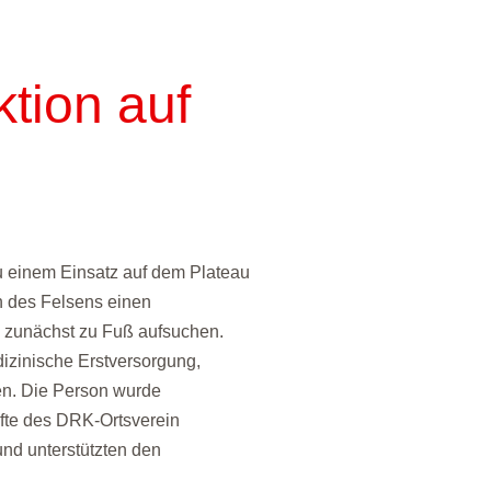
tion auf
einem Einsatz auf dem Plateau
en des Felsens einen
le zunächst zu Fuß aufsuchen.
zinische Erstversorgung,
en. Die Person wurde
räfte des DRK-Ortsverein
 und unterstützten den