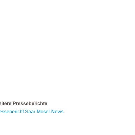
itere Presseberichte
essebericht Saar-Mosel-News