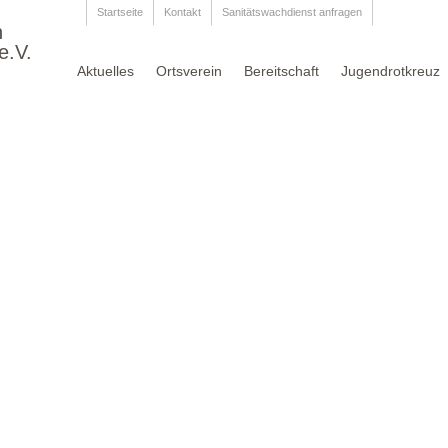
Startseite
Kontakt
Sanitätswachdienst anfragen
n
e.V.
Aktuelles
Ortsverein
Bereitschaft
Jugendrotkreuz