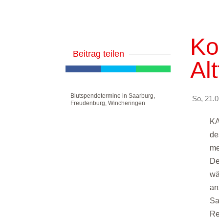
Ko
Beitrag teilen
Alt
Blutspendetermine in Saarburg,
So, 21.0
Freudenburg, Wincheringen
KA
de
me
De
wä
an
Sa
Re