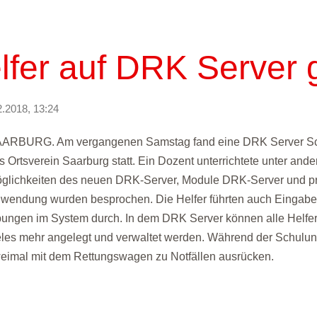
lfer auf DRK Server 
2.2018, 13:24
ARBURG. Am vergangenen Samstag fand eine DRK Server Sch
s Ortsverein Saarburg statt. Ein Dozent unterrichtete unter and
glichkeiten des neuen DRK-Server, Module DRK-Server und pra
wendung wurden besprochen. Die Helfer führten auch Eingabeb
ungen im System durch. In dem DRK Server können alle Helfer,
eles mehr angelegt und verwaltet werden. Während der Schulu
eimal mit dem Rettungswagen zu Notfällen ausrücken.