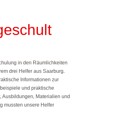
geschult
ulung in den Räumlichkeiten
erem drei Helfer aus Saarburg.
ktische Informationen zur
eispiele und praktische
 Ausbildungen, Materialien und
ng mussten unsere Helfer