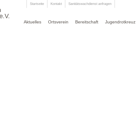
Startseite
Kontakt
Sanitätswachdienst anfragen
n
e.V.
Aktuelles
Ortsverein
Bereitschaft
Jugendrotkreuz