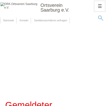
Ortsverein
☰
Saarburg e.V.
Startseite
Kontakt
Sanitätswachdienst anfragen
Gemeldeter