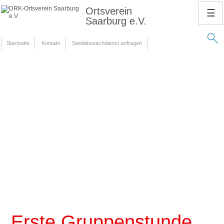
Ortsverein
☰
Saarburg e.V.
Startseite
Kontakt
Sanitätswachdienst anfragen
Erste Gruppenstunde