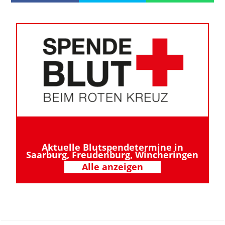
Aktuelle Blutspendetermine in
Saarburg, Freudenburg, Wincheringen
Alle anzeigen