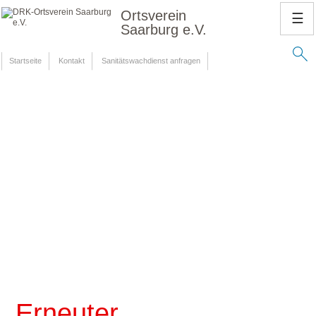
Ortsverein
☰
Saarburg e.V.
Startseite
Kontakt
Sanitätswachdienst anfragen
Erneuter