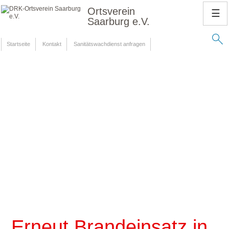
Ortsverein
☰
Saarburg e.V.
Startseite
Kontakt
Sanitätswachdienst anfragen
Erneut Brandeinsatz in