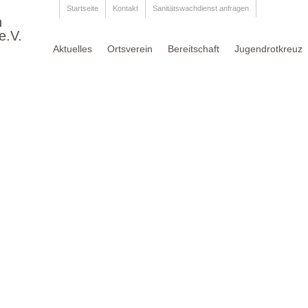
Startseite
Kontakt
Sanitätswachdienst anfragen
n
e.V.
Aktuelles
Ortsverein
Bereitschaft
Jugendrotkreuz