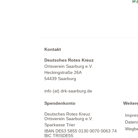
Kontakt
Deutsches Rotes Kreuz
Ortsverein Saarburg e.V.
Heckingstraße 26A
54439 Saarburg
info (at) drk-saarburg.de
Spendenkonto
Weiter
Deutsches Rotes Kreuz
Impre
Ortsverein Saarburg e.V.
Daten
Sparkasse Trier
Wegbe
IBAN DE63 5855 0130 0070 0063 74
BIC TRISDE55