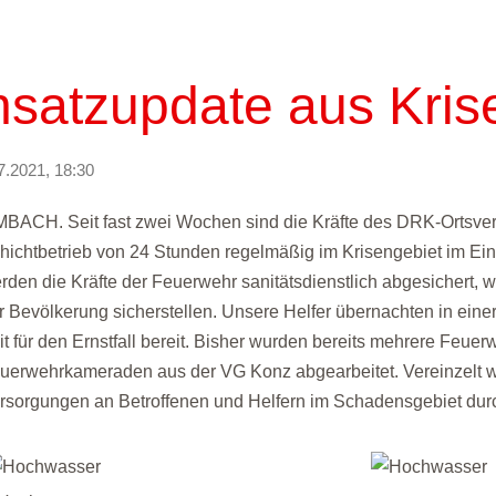
nsatzupdate aus Kris
7.2021, 18:30
MBACH. Seit fast zwei Wochen sind die Kräfte des DRK-Ortsver
hichtbetrieb von 24 Stunden regelmäßig im Krisengebiet im Ei
rden die Kräfte der Feuerwehr sanitätsdienstlich abgesichert, 
r Bevölkerung sicherstellen. Unsere Helfer übernachten in eine
it für den Ernstfall bereit. Bisher wurden bereits mehrere Feu
uerwehrkameraden aus der VG Konz abgearbeitet. Vereinzelt 
rsorgungen an Betroffenen und Helfern im Schadensgebiet durc