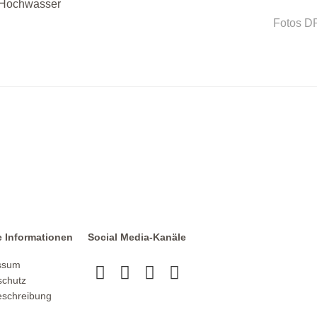
Fotos D
e Informationen
Social Media-Kanäle
ssum
schutz
schreibung