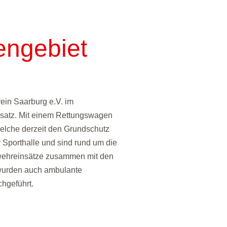
engebiet
ein Saarburg e.V. im
nsatz. Mit einem Rettungswagen
welche derzeit den Grundschutz
r Sporthalle und sind rund um die
erwehreinsätze zusammen mit den
wurden auch ambulante
hgeführt.