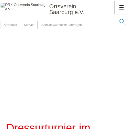
Ortsverein
☰
Saarburg e.V.
Startseite
Kontakt
Sanitätswachdienst anfragen
Dressurturnier im