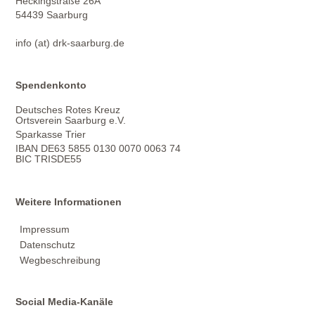
Heckingstraße 26A
54439 Saarburg
info (at) drk-saarburg.de
Spendenkonto
Deutsches Rotes Kreuz
Ortsverein Saarburg e.V.
Sparkasse Trier
IBAN DE63 5855 0130 0070 0063 74
BIC TRISDE55
Weitere Informationen
Impressum
Datenschutz
Wegbeschreibung
Social Media-Kanäle