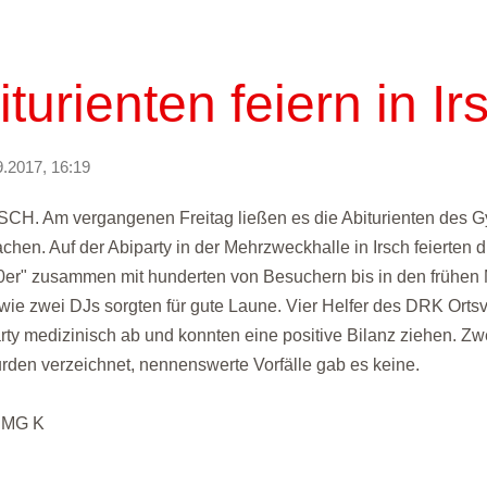
iturienten feiern in Ir
9.2017, 16:19
SCH. Am vergangenen Freitag ließen es die Abiturienten des 
achen. Auf der Abiparty in der Mehrzweckhalle in Irsch feierten 
0er" zusammen mit hunderten von Besuchern bis in den frühen
wie zwei DJs sorgten für gute Laune. Vier Helfer des DRK Ortsv
rty medizinisch ab und konnten eine positive Bilanz ziehen. Zwe
rden verzeichnet, nennenswerte Vorfälle gab es keine.