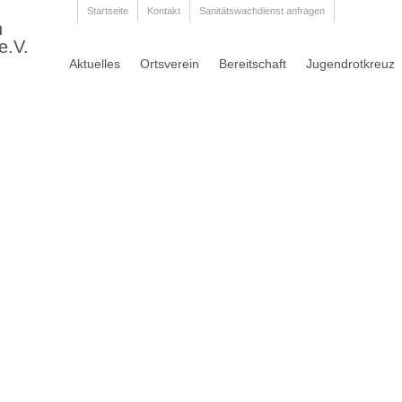
Startseite
Kontakt
Sanitätswachdienst anfragen
n
e.V.
Aktuelles
Ortsverein
Bereitschaft
Jugendrotkreuz