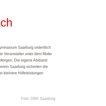
sch
Gymnasium Saarburg ordentlich
die Veranstalter unter dem Motto
 Morgen. Die eigene Abiband
erein Saarburg sicherten die
i kleinere Hilfeleistungen
Foto: DRK Saarburg